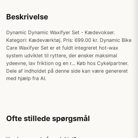
Beskrivelse
Dynamic Dynamic Waxifyer Set - Kædevokser.
Kategori: Kædeværktøj. Pris: 699.00 kr. Dynamic Bike
Care Waxifyer Set er et fuldt integreret hot-wax
system udviklet til ryttere, der ønsker maksimal
ydeevne, lav friktion og en r... Køb hos Cykelpartner.
Dele af indholdet på denne side kan være genereret
med hjælp fra AI.
Ofte stillede spørgsmål