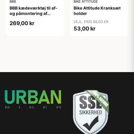
BBB
BIKE ATTITUDE
BBB kædeværktøj til af-
Bike Attitude Kranksæt
og påmontering af
holder
samleled
VEJL. PRIS 89,00 KR
269,00 kr
53,00 kr