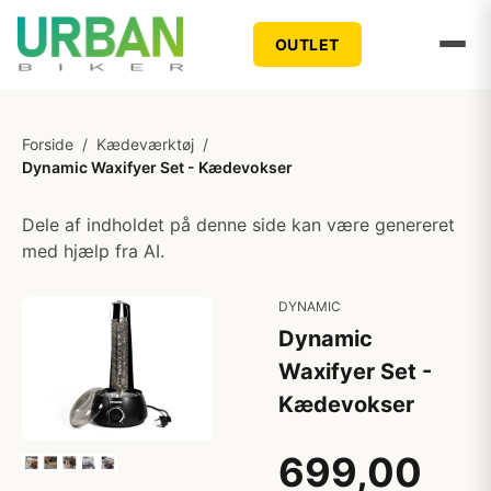
OUTLET
Forside
/
Kædeværktøj
/
Dynamic Waxifyer Set - Kædevokser
Dele af indholdet på denne side kan være genereret
med hjælp fra AI.
DYNAMIC
Dynamic
Waxifyer Set -
Kædevokser
699,00