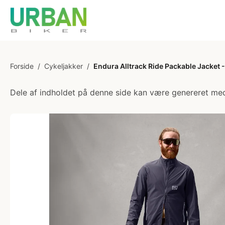
Forside
/
Cykeljakker
/
Endura Alltrack Ride Packable Jacket -
Dele af indholdet på denne side kan være genereret med