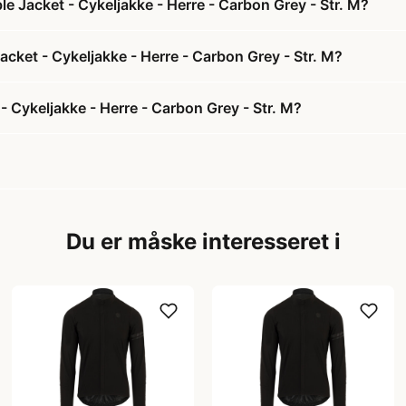
le Jacket - Cykeljakke - Herre - Carbon Grey - Str. M?
Jacket - Cykeljakke - Herre - Carbon Grey - Str. M?
- Cykeljakke - Herre - Carbon Grey - Str. M?
Du er måske interesseret i