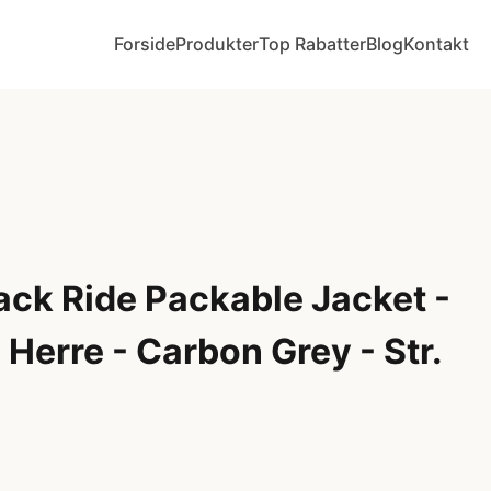
Forside
Produkter
Top Rabatter
Blog
Kontakt
ack Ride Packable Jacket -
 Herre - Carbon Grey - Str.