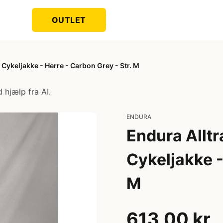
OUTLET
 Cykeljakke - Herre - Carbon Grey - Str. M
 hjælp fra AI.
ENDURA
Endura Alltr
Cykeljakke -
M
613,00 kr