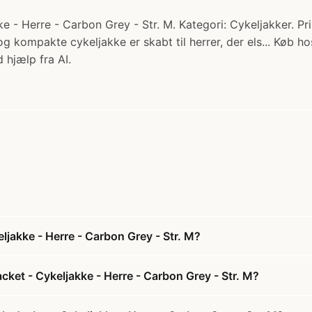
 - Herre - Carbon Grey - Str. M. Kategori: Cykeljakker. Pri
 kompakte cykeljakke er skabt til herrer, der els... Køb ho
 hjælp fra AI.
ljakke - Herre - Carbon Grey - Str. M?
cket - Cykeljakke - Herre - Carbon Grey - Str. M?