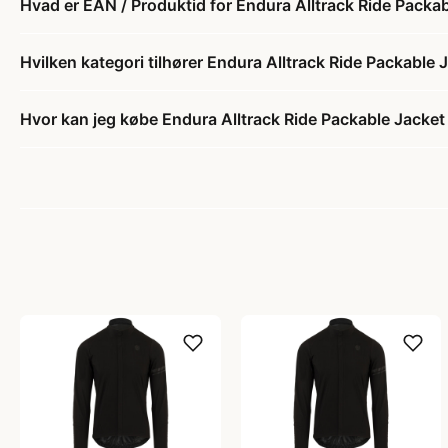
Hvad er EAN / Produktid for Endura Alltrack Ride Packab
Hvilken kategori tilhører Endura Alltrack Ride Packable 
Hvor kan jeg købe Endura Alltrack Ride Packable Jacket 