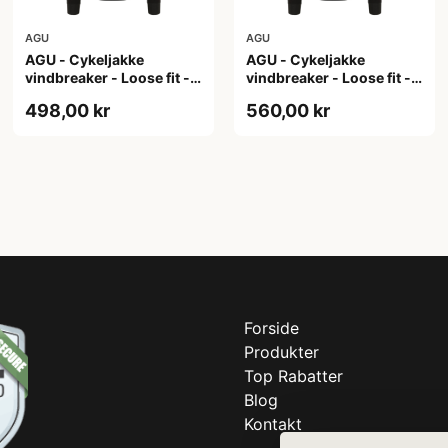
AGU
AGU
AGU - Cykeljakke
AGU - Cykeljakke
vindbreaker - Loose fit -
vindbreaker - Loose fit -
Sort - Str. XL
Sort - Str. XXL
498,00 kr
560,00 kr
Forside
Produkter
Top Rabatter
Blog
Kontakt