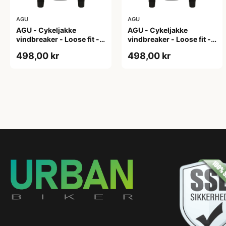
AGU
AGU
AGU - Cykeljakke
AGU - Cykeljakke
vindbreaker - Loose fit -
vindbreaker - Loose fit -
Sort - Str. L
Sort - Str. M
498,00 kr
498,00 kr