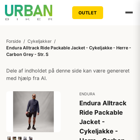
OUTLET
Forside
/
Cykeljakker
/
Endura Alltrack Ride Packable Jacket - Cykeljakke - Herre -
Carbon Grey - Str. S
Dele af indholdet på denne side kan være genereret
med hjælp fra AI.
ENDURA
Endura Alltrack
Ride Packable
Jacket -
Cykeljakke -