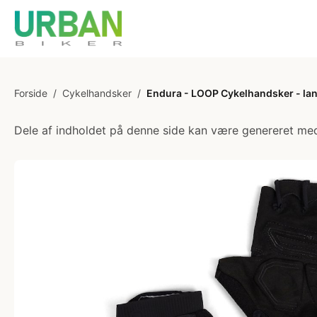
Forside
/
Cykelhandsker
/
Endura - LOOP Cykelhandsker - lan
Dele af indholdet på denne side kan være genereret med