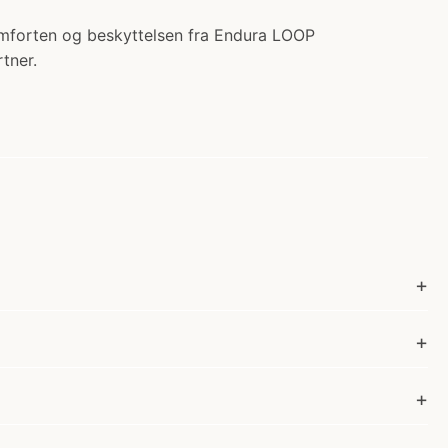
omforten og beskyttelsen fra Endura LOOP
rtner.