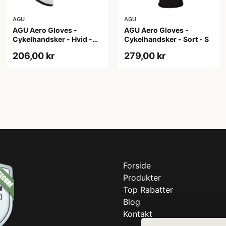
AGU
AGU
AGU Aero Gloves -
AGU Aero Gloves -
Cykelhandsker - Hvid -
Cykelhandsker - Sort - S
XXL
206,00 kr
279,00 kr
Forside
Produkter
Top Rabatter
Blog
Kontakt