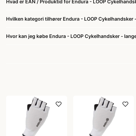
Hvad er EAN / Produktid for Endura - LOOP Cykelhandske
Hvilken kategori tilhører Endura - LOOP Cykelhandsker -
Hvor kan jeg købe Endura - LOOP Cykelhandsker - lange