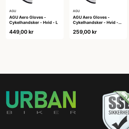
AGU
AGU
AGU Aero Gloves -
AGU Aero Gloves -
Cykelhandsker - Hvid - L
Cykelhandsker - Hvid -
XL
449,00 kr
259,00 kr