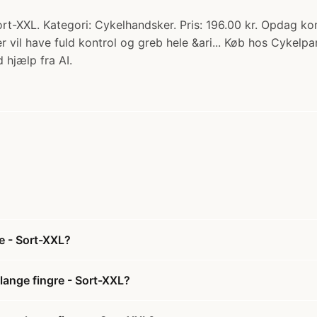
rt-XXL. Kategori: Cykelhandsker. Pris: 196.00 kr. Opdag k
r vil have fuld kontrol og greb hele &ari... Køb hos Cykelpa
 hjælp fra AI.
e - Sort-XXL?
lange fingre - Sort-XXL?