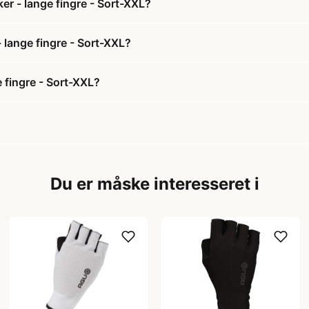
r - lange fingre - Sort-XXL?
 lange fingre - Sort-XXL?
 fingre - Sort-XXL?
Du er måske interesseret i