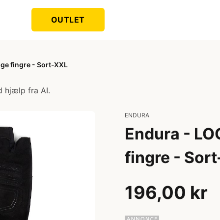
OUTLET
ge fingre - Sort-XXL
 hjælp fra AI.
ENDURA
Endura - LO
fingre - Sor
196,00 kr