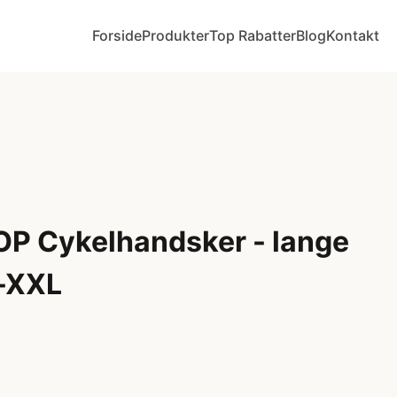
Forside
Produkter
Top Rabatter
Blog
Kontakt
OP Cykelhandsker - lange
t-XXL