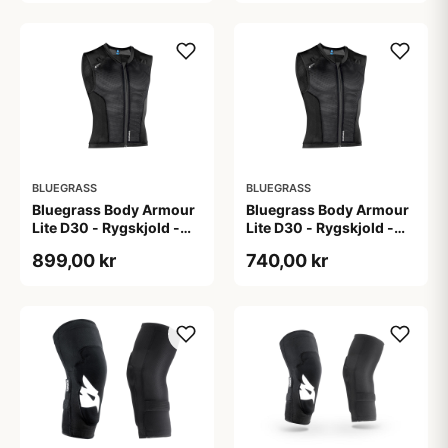
BLUEGRASS
BLUEGRASS
Bluegrass Body Armour
Bluegrass Body Armour
Lite D30 - Rygskjold -
Lite D30 - Rygskjold -
Str. M
Str. S
899,00 kr
740,00 kr