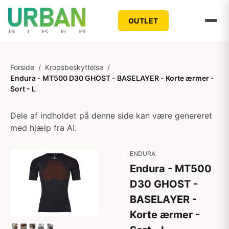
OUTLET
Forside
/
Kropsbeskyttelse
/
Endura - MT500 D30 GHOST - BASELAYER - Korte ærmer -
Sort - L
Dele af indholdet på denne side kan være genereret
med hjælp fra AI.
ENDURA
Endura - MT500
D30 GHOST -
BASELAYER -
Korte ærmer -