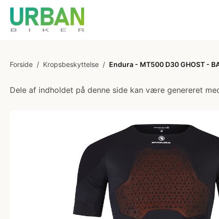
Forside
/
Kropsbeskyttelse
/
Endura - MT500 D30 GHOST - BAS
Dele af indholdet på denne side kan være genereret med