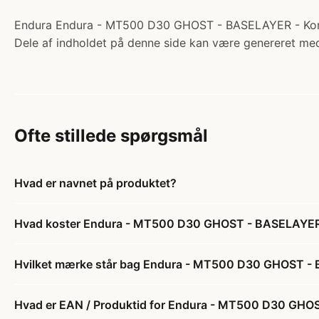
Endura Endura - MT500 D30 GHOST - BASELAYER - Korte æ
Dele af indholdet på denne side kan være genereret med
Ofte stillede spørgsmål
Hvad er navnet på produktet?
Hvad koster Endura - MT500 D30 GHOST - BASELAYER -
Hvilket mærke står bag Endura - MT500 D30 GHOST - B
Hvad er EAN / Produktid for Endura - MT500 D30 GHOS