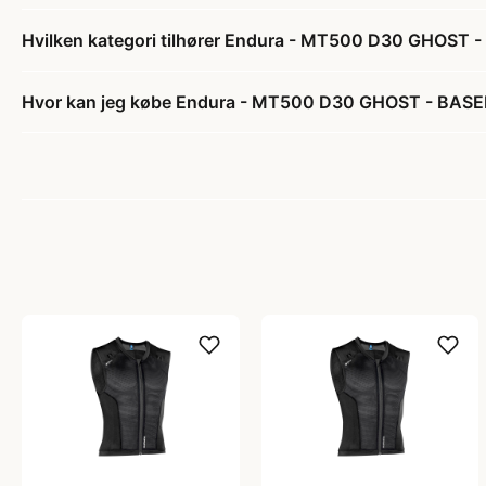
Hvilken kategori tilhører Endura - MT500 D30 GHOST -
Hvor kan jeg købe Endura - MT500 D30 GHOST - BASEL