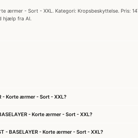
rmer - Sort - XXL. Kategori: Kropsbeskyttelse. Pris: 147
 hjælp fra AI.
 Korte ærmer - Sort - XXL?
ASELAYER - Korte ærmer - Sort - XXL?
T - BASELAYER - Korte ærmer - Sort - XXL?