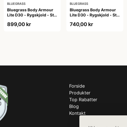
BLUEGRASS
BLUEGRASS
Bluegrass Body Armour
Bluegrass Body Armour
Lite D30 - Rygskjold - Str.
Lite D30 - Rygskjold - Str.
M
S
899,00 kr
740,00 kr
Forside
Produkter
Top Rabatter
Blog
Kontakt