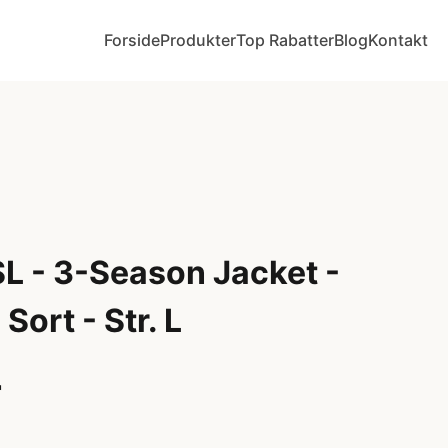
Forside
Produkter
Top Rabatter
Blog
Kontakt
SL - 3-Season Jacket -
Sort - Str. L
r