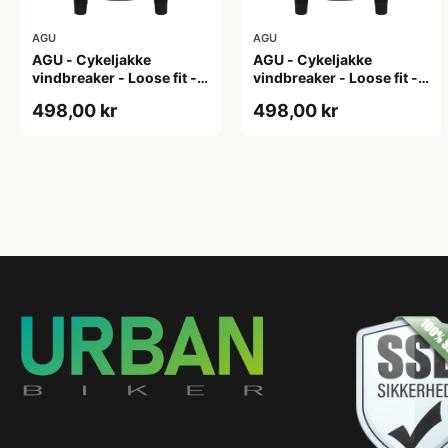
AGU
AGU
AGU - Cykeljakke
AGU - Cykeljakke
vindbreaker - Loose fit -
vindbreaker - Loose fit -
Sort - Str. L
Sort - Str. M
498,00 kr
498,00 kr