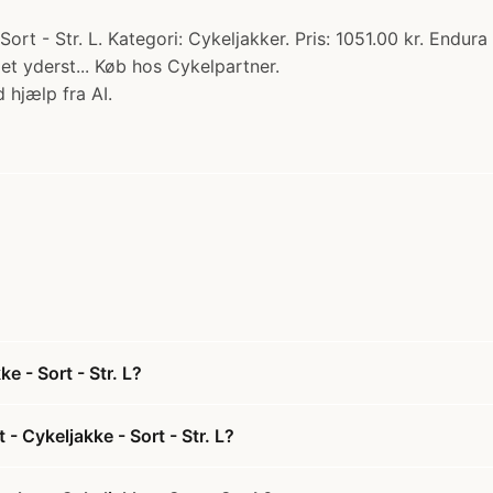
rt - Str. L. Kategori: Cykeljakker. Pris: 1051.00 kr. Endura
et yderst... Køb hos Cykelpartner.
 hjælp fra AI.
 - Sort - Str. L?
 Cykeljakke - Sort - Str. L?