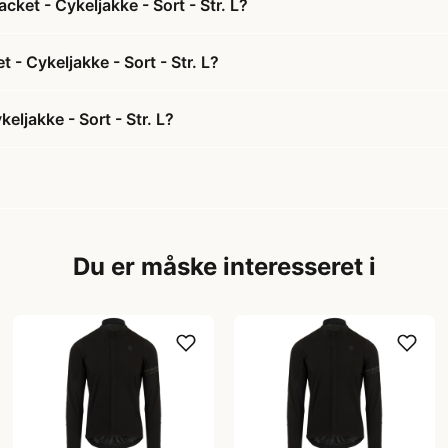
ket - Cykeljakke - Sort - Str. L?
 - Cykeljakke - Sort - Str. L?
ljakke - Sort - Str. L?
Du er måske interesseret i