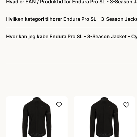
Hvad er EAN / Produktid for Endura Pro SL - 3-Season Jac
Hvilken kategori tilhører Endura Pro SL - 3-Season Jacket
Hvor kan jeg købe Endura Pro SL - 3-Season Jacket - Cyke