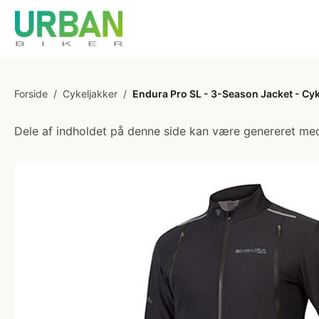
Forside
/
Cykeljakker
/
Endura Pro SL - 3-Season Jacket - Cykel
Dele af indholdet på denne side kan være genereret med