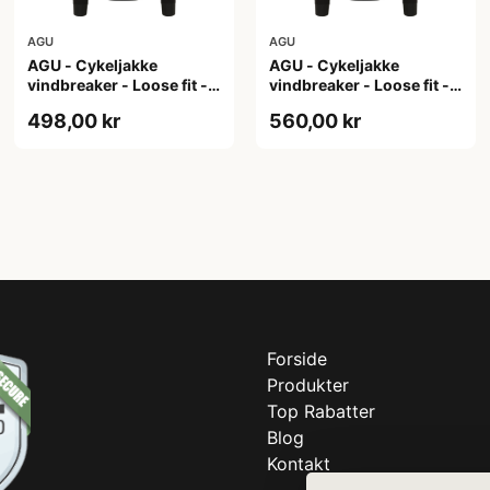
AGU
AGU
AGU - Cykeljakke
AGU - Cykeljakke
vindbreaker - Loose fit -
vindbreaker - Loose fit -
Sort - Str. XL
Sort - Str. XXL
498,00 kr
560,00 kr
Forside
Produkter
Top Rabatter
Blog
Kontakt