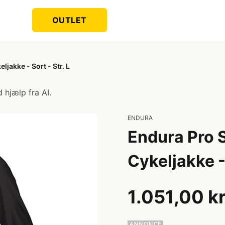
OUTLET
jakke - Sort - Str. L
 hjælp fra AI.
ENDURA
Endura Pro 
Cykeljakke - 
1.051,00 k