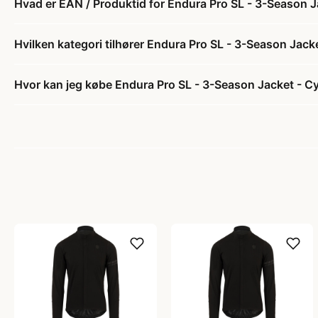
Hvad er EAN / Produktid for Endura Pro SL - 3-Season Jac
Hvilken kategori tilhører Endura Pro SL - 3-Season Jacket
Hvor kan jeg købe Endura Pro SL - 3-Season Jacket - Cyke