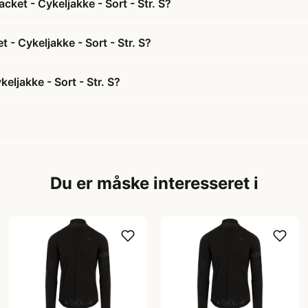
ket - Cykeljakke - Sort - Str. S?
 - Cykeljakke - Sort - Str. S?
ljakke - Sort - Str. S?
Du er måske interesseret i