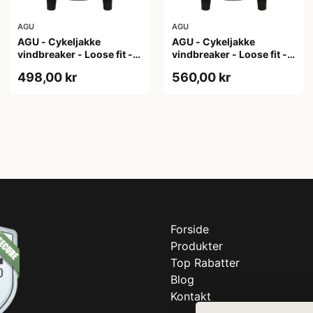
AGU
AGU
AGU - Cykeljakke
AGU - Cykeljakke
vindbreaker - Loose fit -
vindbreaker - Loose fit -
Sort - Str. XL
Sort - Str. XXL
498,00 kr
560,00 kr
Forside
Produkter
Top Rabatter
Blog
Kontakt