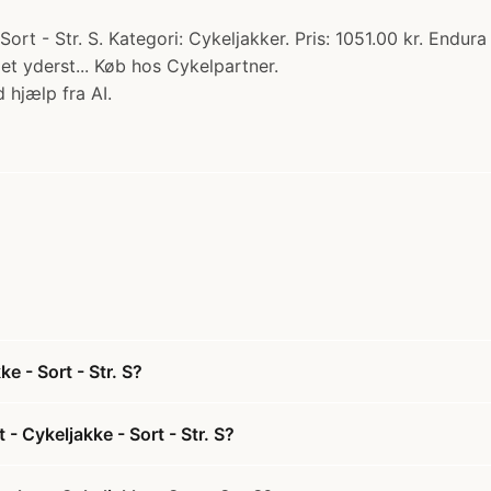
rt - Str. S. Kategori: Cykeljakker. Pris: 1051.00 kr. Endura
et yderst... Køb hos Cykelpartner.
 hjælp fra AI.
e - Sort - Str. S?
 Cykeljakke - Sort - Str. S?