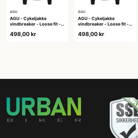
AGU
AGU
AGU - Cykeljakke
AGU - Cykeljakke
vindbreaker - Loose fit -
vindbreaker - Loose fit -
Sort - Str. L
Sort - Str. M
498,00 kr
498,00 kr