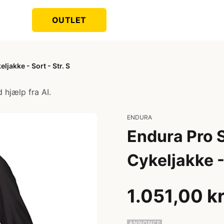
OUTLET
jakke - Sort - Str. S
 hjælp fra AI.
ENDURA
Endura Pro 
Cykeljakke - 
1.051,00 k