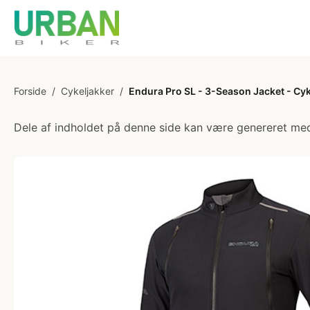
Forside
/
Cykeljakker
/
Endura Pro SL - 3-Season Jacket - Cykel
Dele af indholdet på denne side kan være genereret med