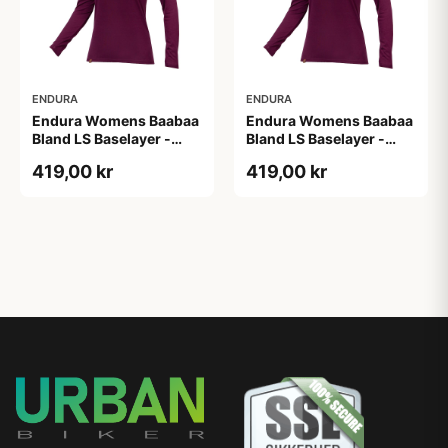
ENDURA
ENDURA
Endura Womens Baabaa
Endura Womens Baabaa
Bland LS Baselayer -
Bland LS Baselayer -
Baselayer - Aubergine -
Baselayer - Aubergine -
419,00 kr
419,00 kr
M
S