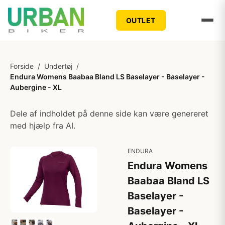
OUTLET
Forside
/
Undertøj
/
Endura Womens Baabaa Bland LS Baselayer - Baselayer -
Aubergine - XL
Dele af indholdet på denne side kan være genereret
med hjælp fra AI.
ENDURA
Endura Womens
Baabaa Bland LS
Baselayer -
Baselayer -