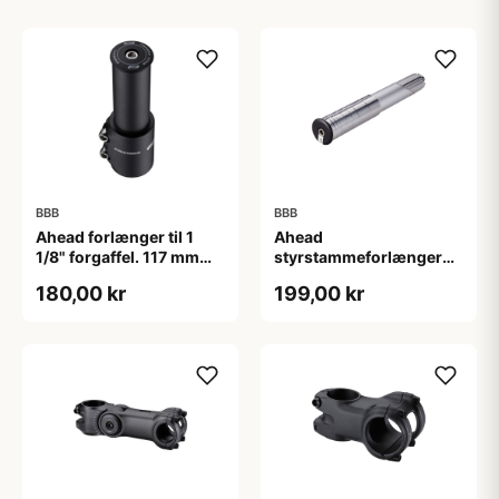
BBB
BBB
Ahead forlænger til 1
Ahead
1/8" forgaffel. 117 mm
styrstammeforlænger
høj. Matsort.
BHP-21
180,00 kr
199,00 kr