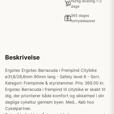
Hurtig levering 1-2
dage
365 dages
fortrydelsesret
Beskrivelse
Ergotec Ergotec Barracuda i Frempind Citybike
ø31,8/28,6mm 90mm lang - Safety level 6 - Sort.
Kategori: Frempinde & styrstammer. Pris: 369.00 kr.
Ergotec Barracuda i frempind til citybike er skabt til
dig, der prioriterer både komfort og sikkerhed i din
daglige cykeltur gennem byen. Med... Køb hos
Cykelpartner.