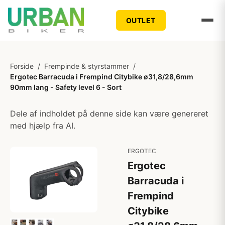
OUTLET
Forside
/
Frempinde & styrstammer
/
Ergotec Barracuda i Frempind Citybike ø31,8/28,6mm
90mm lang - Safety level 6 - Sort
Dele af indholdet på denne side kan være genereret
med hjælp fra AI.
ERGOTEC
Ergotec
Barracuda i
Frempind
Citybike