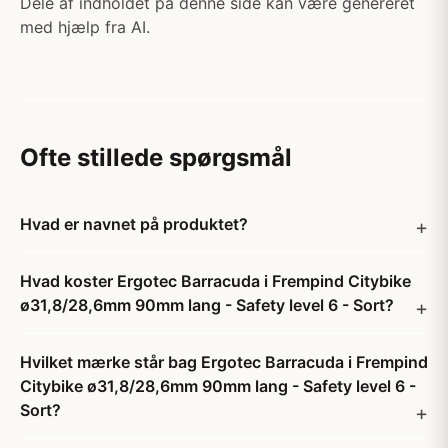
Dele af indholdet på denne side kan være genereret
med hjælp fra AI.
Ofte stillede spørgsmål
Hvad er navnet på produktet?
Hvad koster Ergotec Barracuda i Frempind Citybike
ø31,8/28,6mm 90mm lang - Safety level 6 - Sort?
Hvilket mærke står bag Ergotec Barracuda i Frempind
Citybike ø31,8/28,6mm 90mm lang - Safety level 6 -
Sort?