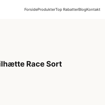
Forside
Produkter
Top Rabatter
Blog
Kontakt
lhætte Race Sort