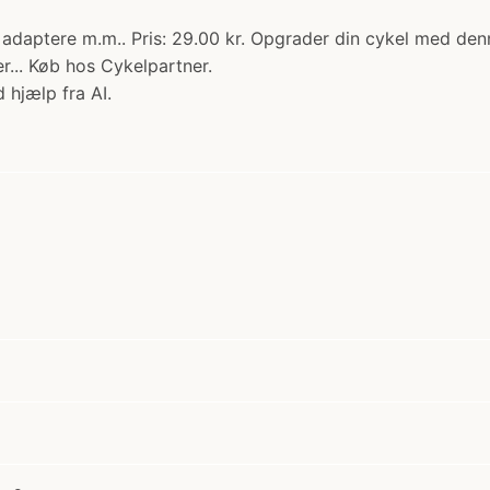
adaptere m.m.. Pris: 29.00 kr. Opgrader din cykel med denn
r... Køb hos Cykelpartner.
 hjælp fra AI.