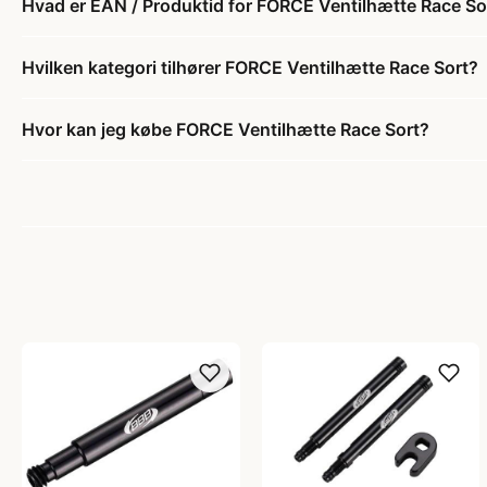
Hvad er EAN / Produktid for FORCE Ventilhætte Race So
Hvilken kategori tilhører FORCE Ventilhætte Race Sort?
Hvor kan jeg købe FORCE Ventilhætte Race Sort?