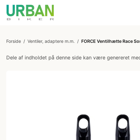
Forside
/
Ventiler, adaptere m.m.
/
FORCE Ventilhætte Race So
Dele af indholdet på denne side kan være genereret med