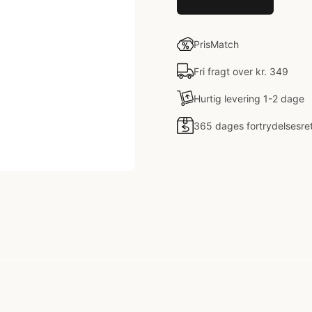
PrisMatch
Fri fragt over kr. 349
Hurtig levering 1-2 dage
365 dages fortrydelsesre