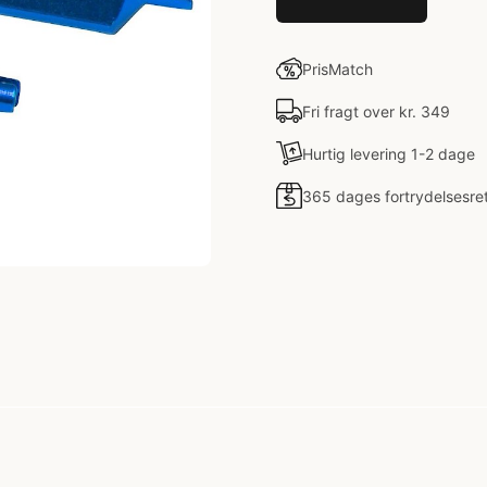
PrisMatch
Fri fragt over kr. 349
Hurtig levering 1-2 dage
365 dages fortrydelsesre