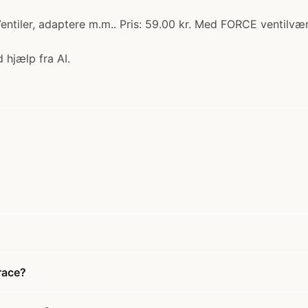
tiler, adaptere m.m.. Pris: 59.00 kr. Med FORCE ventilværkt
 hjælp fra AI.
race?