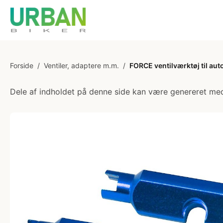
Forside
/
Ventiler, adaptere m.m.
/
FORCE ventilværktøj til aut
Dele af indholdet på denne side kan være genereret med