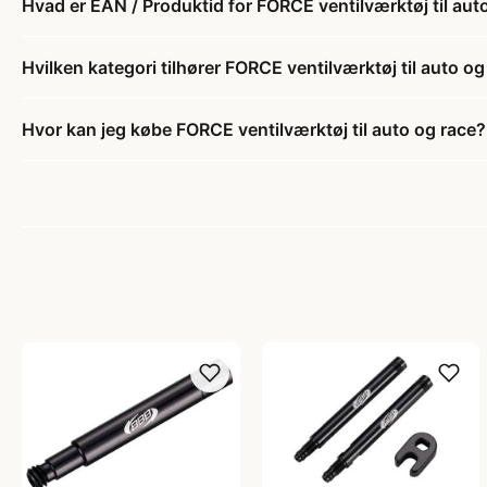
Hvad er EAN / Produktid for FORCE ventilværktøj til aut
Hvilken kategori tilhører FORCE ventilværktøj til auto og
Hvor kan jeg købe FORCE ventilværktøj til auto og race?