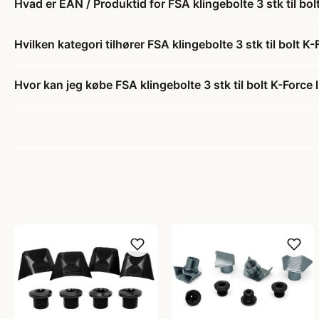
Hvad er EAN / Produktid for FSA klingebolte 3 stk til bol
Hvilken kategori tilhører FSA klingebolte 3 stk til bolt K
Hvor kan jeg købe FSA klingebolte 3 stk til bolt K-Force 