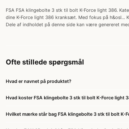
FSA FSA klingebolte 3 stk til bolt K-Force light 386. Kat
dine K-Force light 386 kranksæt. Med fokus på h&osl... 
Dele af indholdet på denne side kan være genereret med
Ofte stillede spørgsmål
Hvad er navnet på produktet?
Hvad koster FSA klingebolte 3 stk til bolt K-Force light 
Hvilket mærke står bag FSA klingebolte 3 stk til bolt K-F