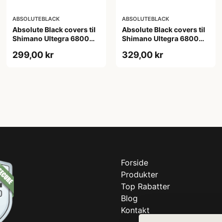
ABSOLUTEBLACK
ABSOLUTEBLACK
Absolute Black covers til
Absolute Black covers til
Shimano Ultegra 6800
Shimano Ultegra 6800
kranksæt grå
kranksæt rød
299,00 kr
329,00 kr
Forside
Produkter
Top Rabatter
Blog
Kontakt