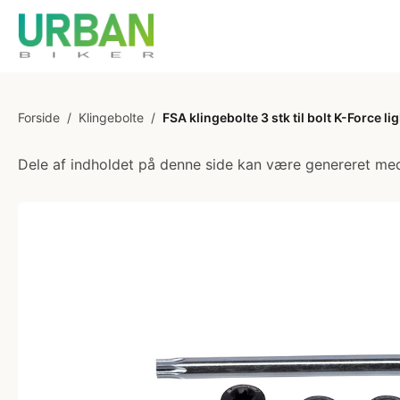
Forside
/
Klingebolte
/
FSA klingebolte 3 stk til bolt K-Force li
Dele af indholdet på denne side kan være genereret med