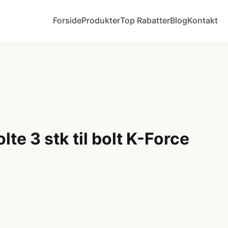
Forside
Produkter
Top Rabatter
Blog
Kontakt
te 3 stk til bolt K-Force