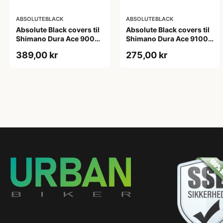
ABSOLUTEBLACK
ABSOLUTEBLACK
Absolute Black covers til
Absolute Black covers til
Shimano Dura Ace 9000
Shimano Dura Ace 9100
klinger sort
kranksæt sølv
389,00 kr
275,00 kr