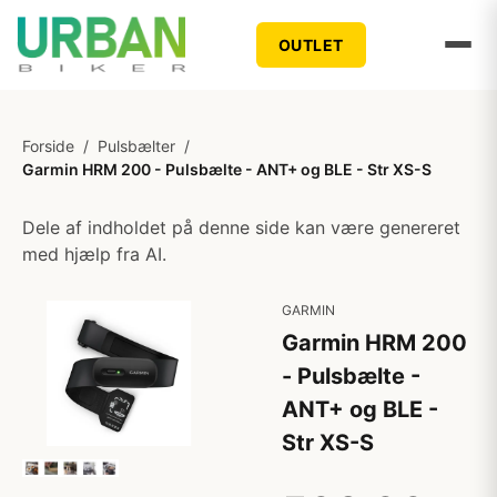
OUTLET
Forside
/
Pulsbælter
/
Garmin HRM 200 - Pulsbælte - ANT+ og BLE - Str XS-S
Dele af indholdet på denne side kan være genereret
med hjælp fra AI.
GARMIN
Garmin HRM 200
- Pulsbælte -
ANT+ og BLE -
Str XS-S