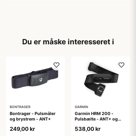
Du er måske interesseret i
BONTRAGER
GARMIN
Bontrager - Pulsmåler
Garmin HRM 200 -
og brystrem - ANT+
Pulsbælte - ANT+ og
BLE - Str M-XL
249,00 kr
538,00 kr