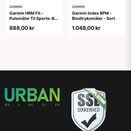
GARMIN
GARMIN
Garmin HRM Fit -
Garmin Index BPM -
Pulsmåler Til Sports-BH
Blodtryksmåler - Sort
- ANT+ & BLE
888,00 kr
1.048,00 kr