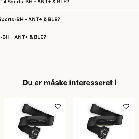
r Til Sports-BH - ANT+ & BLE?
l Sports-BH - ANT+ & BLE?
ts-BH - ANT+ & BLE?
Du er måske interesseret i