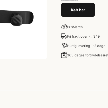
Køb her
PrisMatch
Fri fragt over kr. 349
Hurtig levering 1-2 dage
365 dages fortrydelsesre