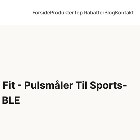
Forside
Produkter
Top Rabatter
Blog
Kontakt
it - Pulsmåler Til Sports-
 BLE