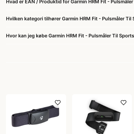
Hvad er EAN / Produktid for Garmin HRM Fit - Pulsmåle
Hvilken kategori tilhører Garmin HRM Fit - Pulsmåler Ti
Hvor kan jeg købe Garmin HRM Fit - Pulsmåler Til Spor