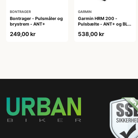
BONTRAGER
GARMIN
Bontrager - Pulsmåler og
Garmin HRM 200 -
brystrem - ANT+
Pulsbælte - ANT+ og BLE
- Str M-XL
249,00 kr
538,00 kr