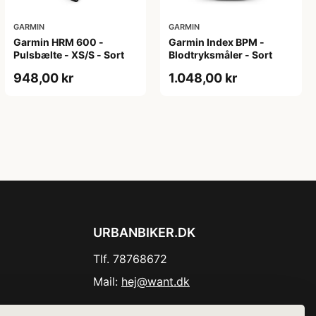
GARMIN
GARMIN
Garmin HRM 600 -
Garmin Index BPM -
Pulsbælte - XS/S - Sort
Blodtryksmåler - Sort
948,00 kr
1.048,00 kr
URBANBIKER.DK
Tlf. 78768672
Mail:
hej@want.dk
Cookie- og privatlivspolitik