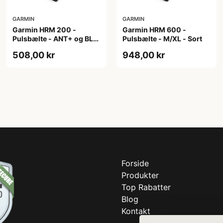
GARMIN
GARMIN
Garmin HRM 200 -
Garmin HRM 600 -
Pulsbælte - ANT+ og BLE
Pulsbælte - M/XL - Sort
- Str XS-S
508,00 kr
948,00 kr
Forside
Produkter
Top Rabatter
Blog
Kontakt