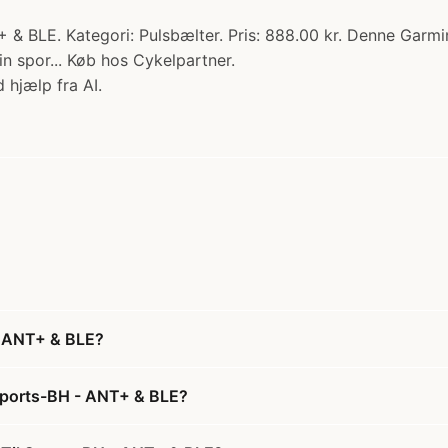
& BLE. Kategori: Pulsbælter. Pris: 888.00 kr. Denne Garmi
in spor... Køb hos Cykelpartner.
 hjælp fra AI.
- ANT+ & BLE?
 Sports-BH - ANT+ & BLE?