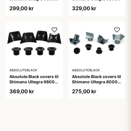
kranksæt grå
kranksæt rød
299,00 kr
329,00 kr
ABSOLUTEBLACK
ABSOLUTEBLACK
Absolute Black covers til
Absolute Black covers til
Shimano Ultegra 6800
Shimano Ultegra 8000
kranksæt sort
klinger
369,00 kr
275,00 kr