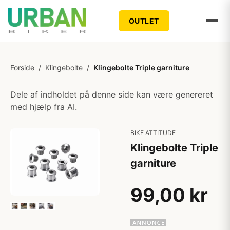
OUTLET
Forside
/
Klingebolte
/
Klingebolte Triple garniture
Dele af indholdet på denne side kan være genereret
med hjælp fra AI.
BIKE ATTITUDE
Klingebolte Triple
garniture
99,00 kr