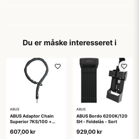
Du er måske interesseret i
ABUS
ABUS
ABUS Adaptor Chain
ABUS Bordo 6200K/120
Superior 7KS/100 +
SH - Foldelås - Sort
Taske - Kædelås - Sort
607,00 kr
929,00 kr