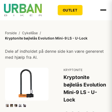
OUTLET
Forside
/
Cykellåse
/
Kryptonite bøjlelås Evolution Mini-9 LS - U-Lock
Dele af indholdet på denne side kan være genereret
med hjælp fra AI.
KRYPTONITE
Kryptonite
bøjlelås Evolution
Mini-9 LS - U-
Lock