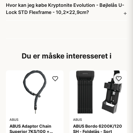
Hvor kan jeg købe Kryptonite Evolution - Bøjlelås U-
Lock STD Flexframe - 10,2x22,9cm?
Du er måske interesseret i
ABUS
ABUS
ABUS Adaptor Chain
ABUS Bordo 6200K/120
Superior 7KS/100 +
SH - Foldelås - Sort