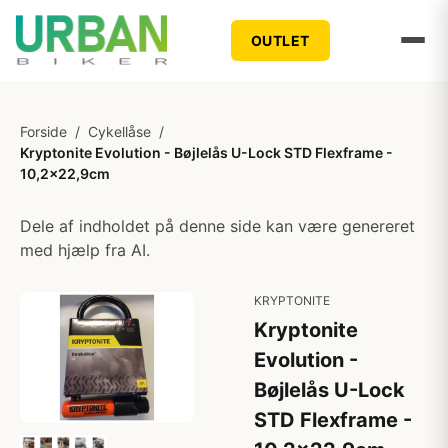
OUTLET
Forside
/
Cykellåse
/
Kryptonite Evolution - Bøjlelås U-Lock STD Flexframe -
10,2x22,9cm
Dele af indholdet på denne side kan være genereret
med hjælp fra AI.
KRYPTONITE
Kryptonite
Evolution -
Bøjlelås U-Lock
STD Flexframe -