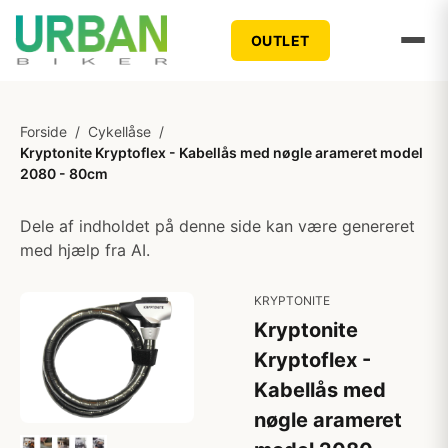
OUTLET
Forside
/
Cykellåse
/
Kryptonite Kryptoflex - Kabellås med nøgle arameret model
2080 - 80cm
Dele af indholdet på denne side kan være genereret
med hjælp fra AI.
KRYPTONITE
Kryptonite
Kryptoflex -
Kabellås med
nøgle arameret