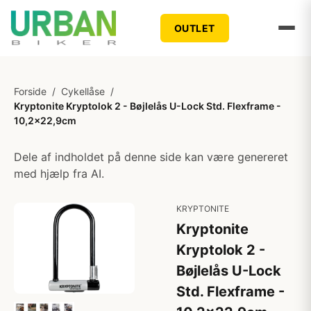
OUTLET
Forside
/
Cykellåse
/
Kryptonite Kryptolok 2 - Bøjlelås U-Lock Std. Flexframe -
10,2x22,9cm
Dele af indholdet på denne side kan være genereret
med hjælp fra AI.
KRYPTONITE
Kryptonite
Kryptolok 2 -
Bøjlelås U-Lock
Std. Flexframe -