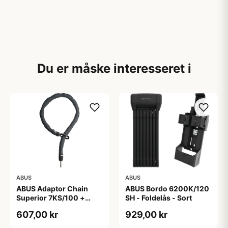
Du er måske interesseret i
ABUS
ABUS
ABUS Adaptor Chain
ABUS Bordo 6200K/120
Superior 7KS/100 +
SH - Foldelås - Sort
Taske - Kædelås - Sort
607,00 kr
929,00 kr