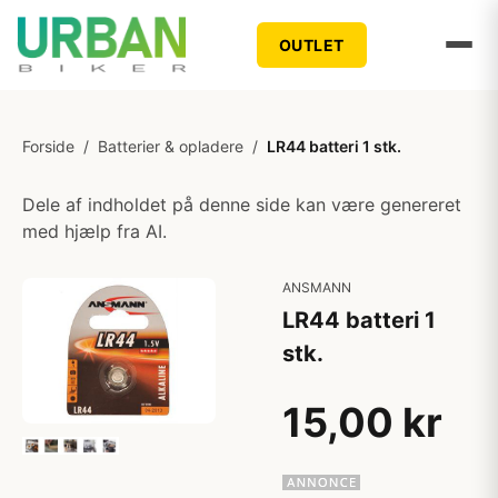
OUTLET
Forside
/
Batterier & opladere
/
LR44 batteri 1 stk.
Dele af indholdet på denne side kan være genereret
med hjælp fra AI.
ANSMANN
LR44 batteri 1
stk.
15,00 kr