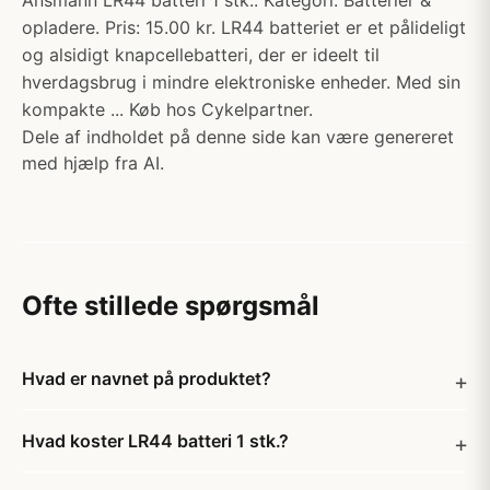
Ansmann LR44 batteri 1 stk.. Kategori: Batterier &
opladere. Pris: 15.00 kr. LR44 batteriet er et pålideligt
og alsidigt knapcellebatteri, der er ideelt til
hverdagsbrug i mindre elektroniske enheder. Med sin
kompakte ... Køb hos Cykelpartner.
Dele af indholdet på denne side kan være genereret
med hjælp fra AI.
Ofte stillede spørgsmål
Hvad er navnet på produktet?
Hvad koster LR44 batteri 1 stk.?