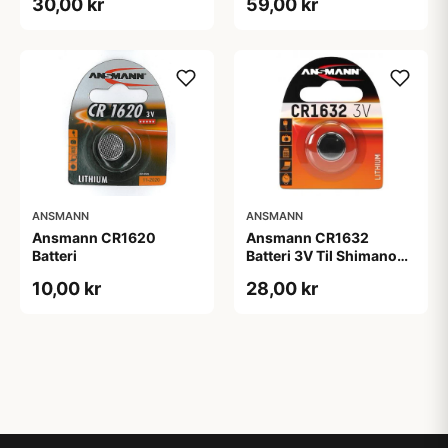
30,00 kr
59,00 kr
ANSMANN
ANSMANN
Ansmann CR1620
Ansmann CR1632
Batteri
Batteri 3V Til Shimano
Di2 12 speed.
10,00 kr
28,00 kr