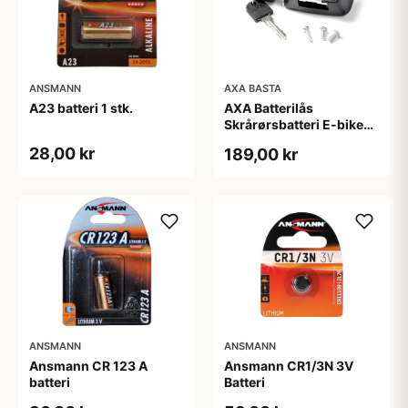
ANSMANN
AXA BASTA
A23 batteri 1 stk.
AXA Batterilås
Skrårørsbatteri E-bike
Yamaha Inkl. 2 nøgler
28,00 kr
189,00 kr
ANSMANN
ANSMANN
Ansmann CR 123 A
Ansmann CR1/3N 3V
batteri
Batteri