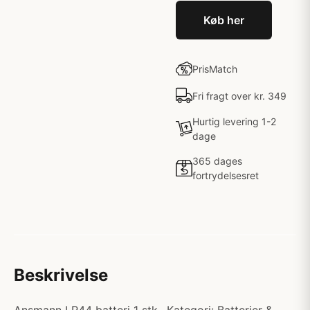
Køb her
PrisMatch
Fri fragt over kr. 349
Hurtig levering 1-2
dage
365 dages
fortrydelsesret
Beskrivelse