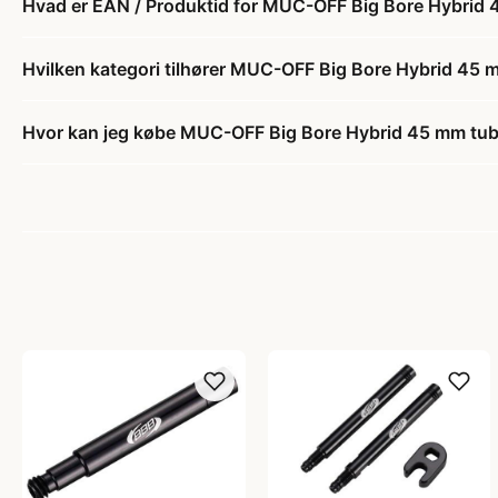
Hvad er EAN / Produktid for MUC-OFF Big Bore Hybrid 
Hvilken kategori tilhører MUC-OFF Big Bore Hybrid 45 m
Hvor kan jeg købe MUC-OFF Big Bore Hybrid 45 mm tube