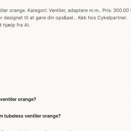
er orange. Kategori: Ventiler, adaptere m.m.. Pris: 300.0
r designet til at gøre din ops&ael... Køb hos Cykelpartner.
 hjælp fra AI.
ventiler orange?
 tubeless ventiler orange?