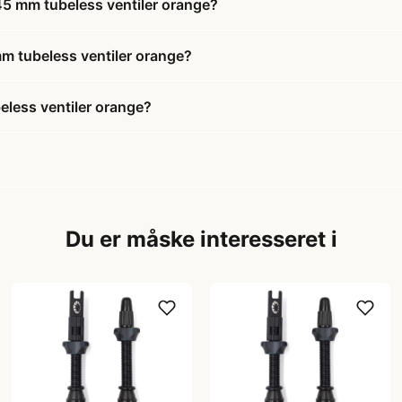
45 mm tubeless ventiler orange?
m tubeless ventiler orange?
less ventiler orange?
Du er måske interesseret i