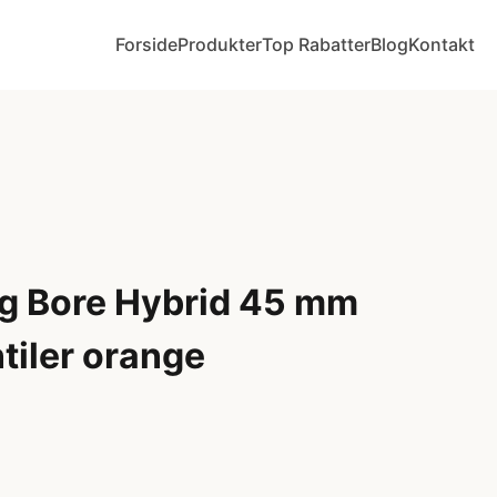
Forside
Produkter
Top Rabatter
Blog
Kontakt
g Bore Hybrid 45 mm
tiler orange