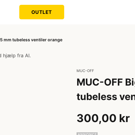
OUTLET
5 mm tubeless ventiler orange
 hjælp fra AI.
MUC-OFF
MUC-OFF Bi
tubeless ven
300,00 kr