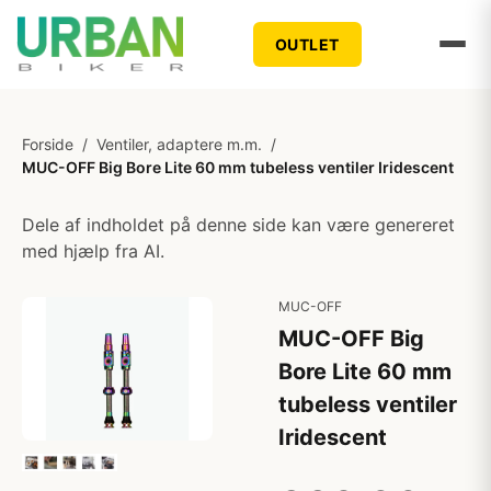
OUTLET
Forside
/
Ventiler, adaptere m.m.
/
MUC-OFF Big Bore Lite 60 mm tubeless ventiler Iridescent
Dele af indholdet på denne side kan være genereret
med hjælp fra AI.
MUC-OFF
MUC-OFF Big
Bore Lite 60 mm
tubeless ventiler
Iridescent