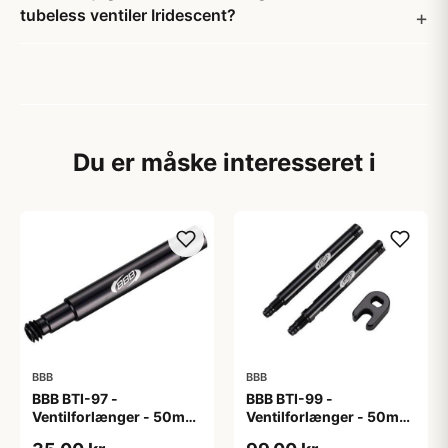
tubeless ventiler Iridescent?
Du er måske interesseret i
BBB
BBB
BBB BTI-97 -
BBB BTI-99 -
Ventilforlænger - 50mm
Ventilforlænger - 50mm
- MTB/Road/Urban - Sort
- MTB/Road - 2 stk. inkl.