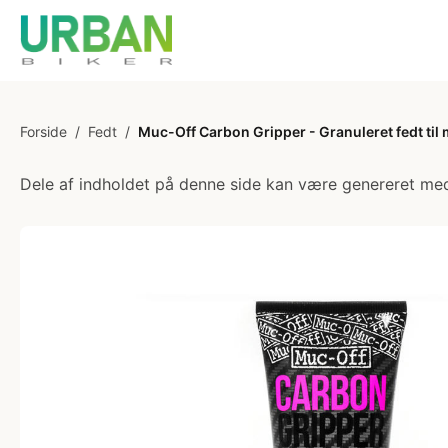
Forside
/
Fedt
/
Muc-Off Carbon Gripper - Granuleret fedt til
Dele af indholdet på denne side kan være genereret med