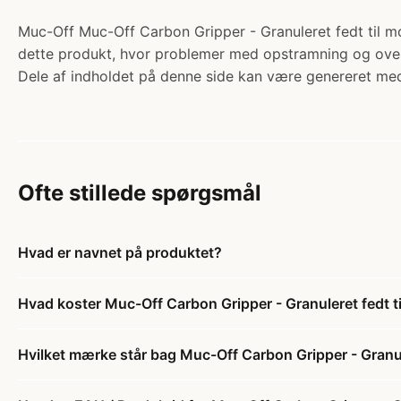
Muc-Off Muc-Off Carbon Gripper - Granuleret fedt til m
dette produkt, hvor problemer med opstramning og over-f
Dele af indholdet på denne side kan være genereret med
Ofte stillede spørgsmål
Hvad er navnet på produktet?
Hvad koster Muc-Off Carbon Gripper - Granuleret fedt t
Hvilket mærke står bag Muc-Off Carbon Gripper - Granul