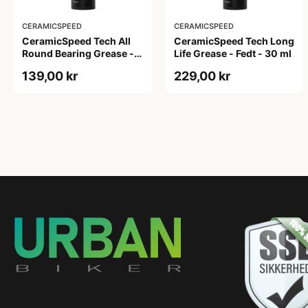
CERAMICSPEED
CERAMICSPEED
CeramicSpeed Tech All
CeramicSpeed Tech Long
Round Bearing Grease -
Life Grease - Fedt - 30 ml
Fedt - 30 ml
139,00 kr
229,00 kr