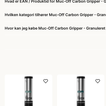
Hvad er EAN / Produktid for Muc-Off Carbon Gripper - G
Hvilken kategori tilhører Muc-Off Carbon Gripper - Gran
Hvor kan jeg købe Muc-Off Carbon Gripper - Granuleret 