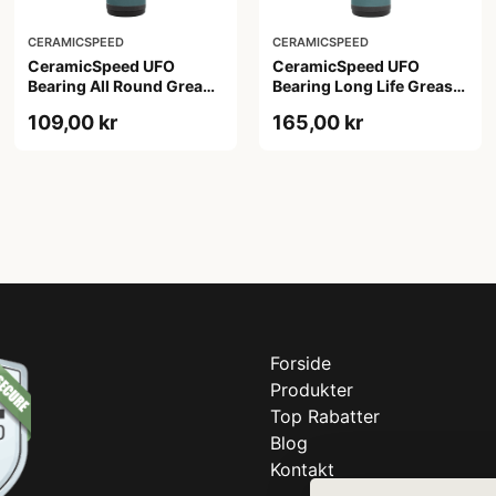
CERAMICSPEED
CERAMICSPEED
CeramicSpeed UFO
CeramicSpeed UFO
Bearing All Round Grease
Bearing Long Life Grease
- 30 ml
- 30 ml
109,00 kr
165,00 kr
Forside
Produkter
Top Rabatter
Blog
Kontakt