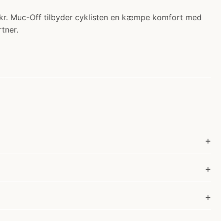
0 kr. Muc-Off tilbyder cyklisten en kæmpe komfort med
tner.