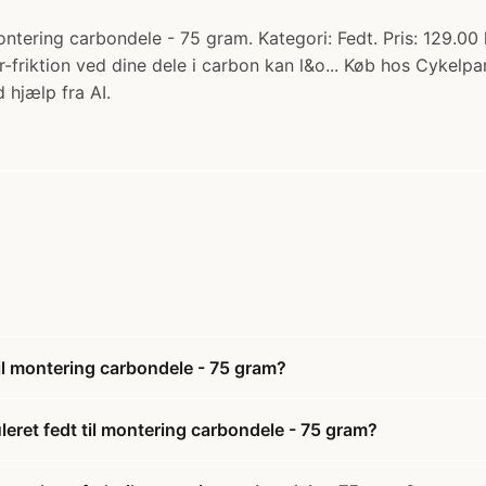
ontering carbondele - 75 gram. Kategori: Fedt. Pris: 129.0
riktion ved dine dele i carbon kan l&o... Køb hos Cykelpar
 hjælp fra AI.
il montering carbondele - 75 gram?
eret fedt til montering carbondele - 75 gram?