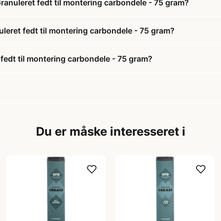
ranuleret fedt til montering carbondele - 75 gram?
uleret fedt til montering carbondele - 75 gram?
fedt til montering carbondele - 75 gram?
Du er måske interesseret i