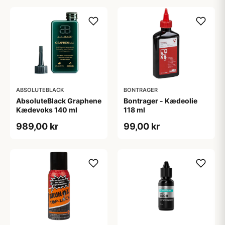
ABSOLUTEBLACK
BONTRAGER
AbsoluteBlack Graphene
Bontrager - Kædeolie
Kædevoks 140 ml
118 ml
989,00 kr
99,00 kr