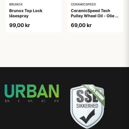
BRUNOX
CERAMICSPEED
Brunox Top Lock
CeramicSpeed Tech
låsespray
Pulley Wheel Oil - Olie -
15 ml
99,00 kr
69,00 kr