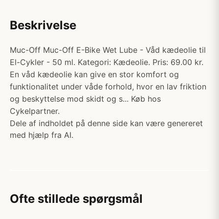
Beskrivelse
Muc-Off Muc-Off E-Bike Wet Lube - Våd kædeolie til
El-Cykler - 50 ml. Kategori: Kædeolie. Pris: 69.00 kr.
En våd kædeolie kan give en stor komfort og
funktionalitet under våde forhold, hvor en lav friktion
og beskyttelse mod skidt og s... Køb hos
Cykelpartner.
Dele af indholdet på denne side kan være genereret
med hjælp fra AI.
Ofte stillede spørgsmål