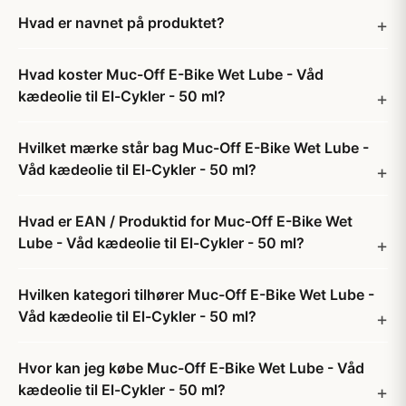
Hvad er navnet på produktet?
Hvad koster Muc-Off E-Bike Wet Lube - Våd
kædeolie til El-Cykler - 50 ml?
Hvilket mærke står bag Muc-Off E-Bike Wet Lube -
Våd kædeolie til El-Cykler - 50 ml?
Hvad er EAN / Produktid for Muc-Off E-Bike Wet
Lube - Våd kædeolie til El-Cykler - 50 ml?
Hvilken kategori tilhører Muc-Off E-Bike Wet Lube -
Våd kædeolie til El-Cykler - 50 ml?
Hvor kan jeg købe Muc-Off E-Bike Wet Lube - Våd
kædeolie til El-Cykler - 50 ml?