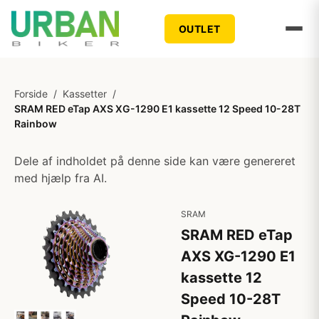
OUTLET
Forside
/
Kassetter
/
SRAM RED eTap AXS XG-1290 E1 kassette 12 Speed 10-28T
Rainbow
Dele af indholdet på denne side kan være genereret
med hjælp fra AI.
SRAM
SRAM RED eTap
AXS XG-1290 E1
kassette 12
Speed 10-28T