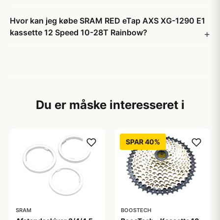
Hvor kan jeg købe SRAM RED eTap AXS XG-1290 E1
kassette 12 Speed 10-28T Rainbow?
Du er måske interesseret i
SPAR 40%
SRAM
BOOSTECH