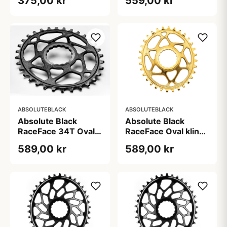
375,00 kr
559,00 kr
ABSOLUTEBLACK
ABSOLUTEBLACK
Absolute Black
Absolute Black
RaceFace 34T Oval
RaceFace Oval klinge
klinge
30T Guld
589,00 kr
589,00 kr