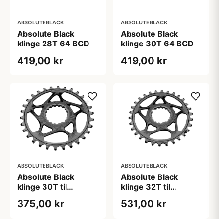
ABSOLUTEBLACK
ABSOLUTEBLACK
Absolute Black
Absolute Black
klinge 28T 64 BCD
klinge 30T 64 BCD
419,00 kr
419,00 kr
ABSOLUTEBLACK
ABSOLUTEBLACK
Absolute Black
Absolute Black
klinge 30T til
klinge 32T til
Cannondale
Cannondale
375,00 kr
531,00 kr
kranksæt
kranksæt