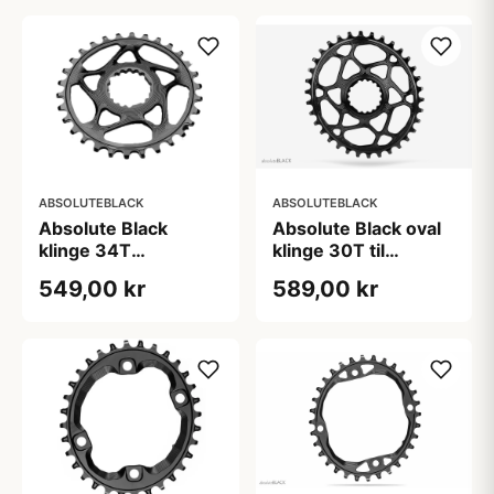
ABSOLUTEBLACK
ABSOLUTEBLACK
Absolute Black
Absolute Black oval
klinge 34T
klinge 30T til
Cannondale
Cannondale
549,00 kr
589,00 kr
kranksæt
kranksæt