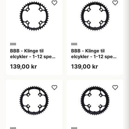
BBB
BBB
BBB - Klinge til
BBB - Klinge til
elcykler - 1-12 speed
elcykler - 1-12 speed
- 40T Ø104
- 42T Ø104
139,00 kr
139,00 kr
BBB
BBB