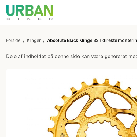
Forside
/
Klinger
/
Absolute Black Klinge 32T direkte monter
Dele af indholdet på denne side kan være genereret med