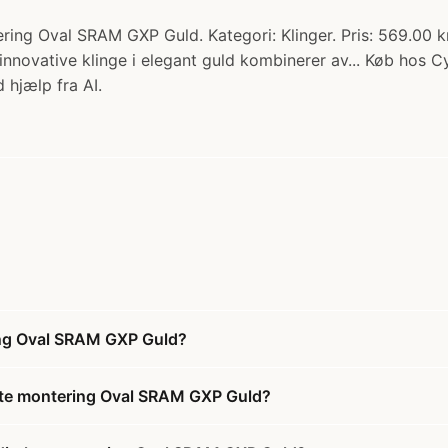
ing Oval SRAM GXP Guld. Kategori: Klinger. Pris: 569.00 k
nnovative klinge i elegant guld kombinerer av... Køb hos C
 hjælp fra AI.
ing Oval SRAM GXP Guld?
ekte montering Oval SRAM GXP Guld?