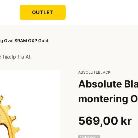
OUTLET
ing Oval SRAM GXP Guld
 hjælp fra AI.
ABSOLUTEBLACK
Absolute Bla
montering 
569,00 kr