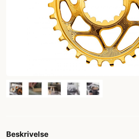
Beskrivelse