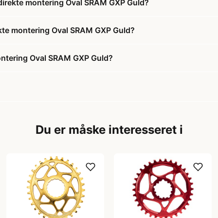
 direkte montering Oval SRAM GXP Guld?
rekte montering Oval SRAM GXP Guld?
montering Oval SRAM GXP Guld?
Du er måske interesseret i