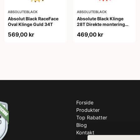
ABSOLUTEBLACK
ABSOLUTEBLACK
Absolut Black RaceFace
Absolute Black Klinge
Oval Klinge Guld 34T
28T Direkte montering
SRAM GXP Rød
569,00 kr
469,00 kr
Forside
Produkter
Top Rabatter
Blog
Kontakt