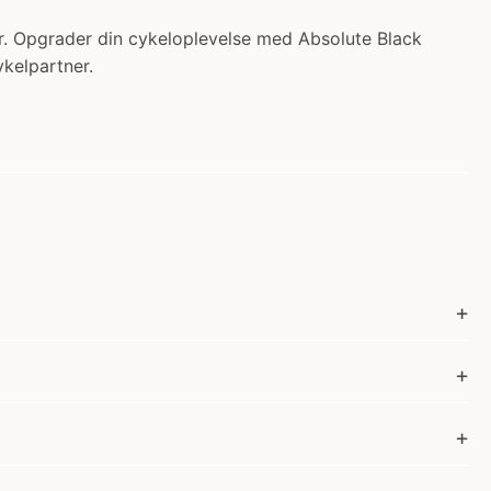
r. Opgrader din cykeloplevelse med Absolute Black
ykelpartner.