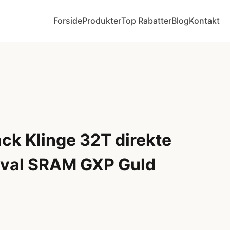
Forside
Produkter
Top Rabatter
Blog
Kontakt
ck Klinge 32T direkte
Oval SRAM GXP Guld