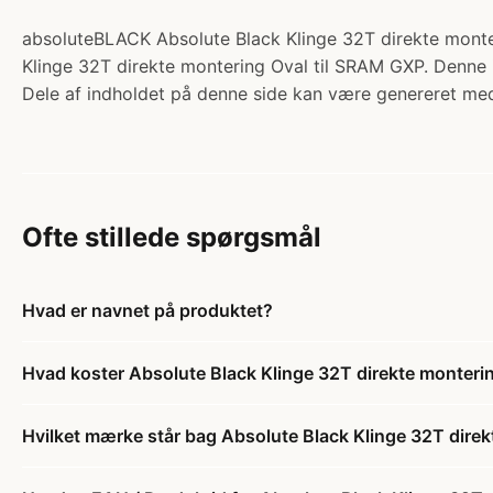
absoluteBLACK Absolute Black Klinge 32T direkte monter
Klinge 32T direkte montering Oval til SRAM GXP. Denne i
Dele af indholdet på denne side kan være genereret med
Ofte stillede spørgsmål
Hvad er navnet på produktet?
Hvad koster Absolute Black Klinge 32T direkte monter
Hvilket mærke står bag Absolute Black Klinge 32T dir