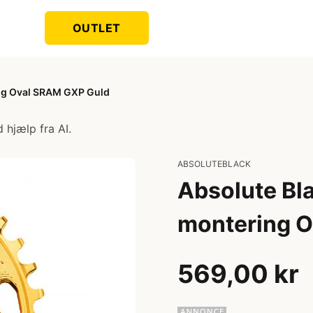
OUTLET
ing Oval SRAM GXP Guld
 hjælp fra AI.
ABSOLUTEBLACK
Absolute Bla
montering 
569,00 kr