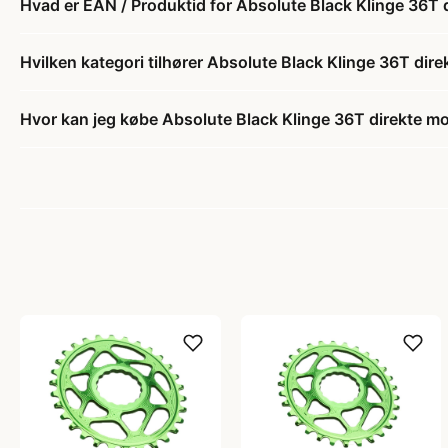
Hvad er EAN / Produktid for Absolute Black Klinge 36T
Hvilken kategori tilhører Absolute Black Klinge 36T di
Hvor kan jeg købe Absolute Black Klinge 36T direkte 