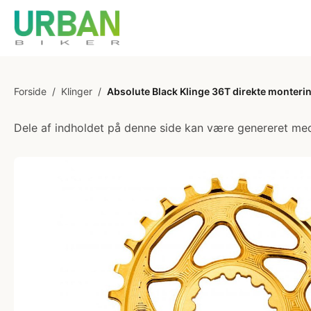
Forside
/
Klinger
/
Absolute Black Klinge 36T direkte monter
Dele af indholdet på denne side kan være genereret med