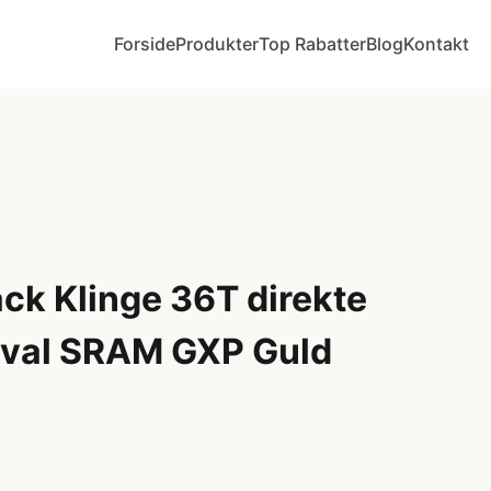
Forside
Produkter
Top Rabatter
Blog
Kontakt
ck Klinge 36T direkte
Oval SRAM GXP Guld