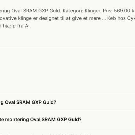
ing Oval SRAM GXP Guld. Kategori: Klinger. Pris: 569.00 k
tive klinge er designet til at give et mere ... Køb hos Cyk
 hjælp fra AI.
ing Oval SRAM GXP Guld?
ekte montering Oval SRAM GXP Guld?