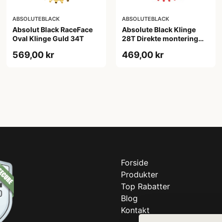
ABSOLUTEBLACK
ABSOLUTEBLACK
Absolut Black RaceFace
Absolute Black Klinge
Oval Klinge Guld 34T
28T Direkte montering
SRAM GXP Rød
569,00 kr
469,00 kr
Forside
Produkter
Top Rabatter
Blog
Kontakt