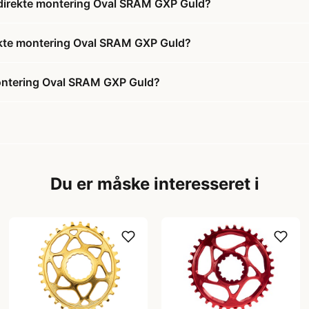
 direkte montering Oval SRAM GXP Guld?
rekte montering Oval SRAM GXP Guld?
montering Oval SRAM GXP Guld?
Du er måske interesseret i