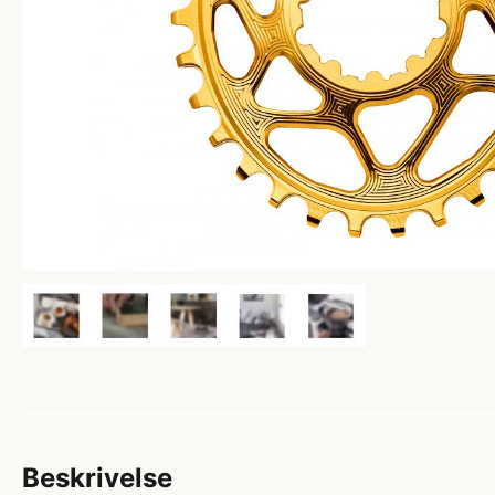
Beskrivelse