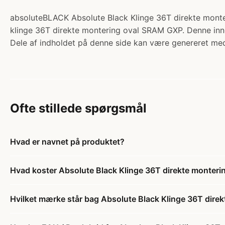
absoluteBLACK Absolute Black Klinge 36T direkte monter
klinge 36T direkte montering oval SRAM GXP. Denne innova
Dele af indholdet på denne side kan være genereret med
Ofte stillede spørgsmål
Hvad er navnet på produktet?
Hvad koster Absolute Black Klinge 36T direkte monter
Hvilket mærke står bag Absolute Black Klinge 36T dir