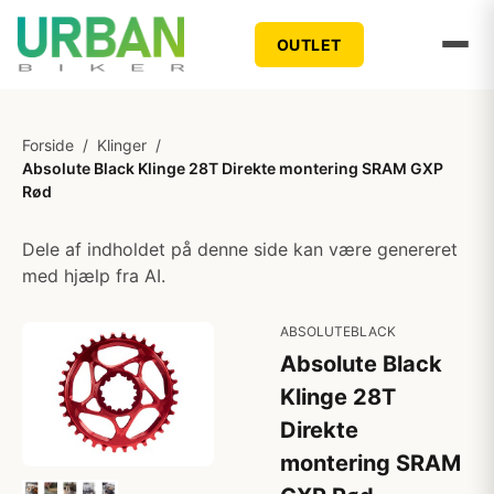
OUTLET
Forside
/
Klinger
/
Absolute Black Klinge 28T Direkte montering SRAM GXP
Rød
Dele af indholdet på denne side kan være genereret
med hjælp fra AI.
ABSOLUTEBLACK
Absolute Black
Klinge 28T
Direkte
montering SRAM