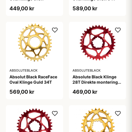
449,00 kr
589,00 kr
ABSOLUTEBLACK
ABSOLUTEBLACK
Absolut Black RaceFace
Absolute Black Klinge
Oval Klinge Guld 34T
28T Direkte montering
SRAM GXP Rød
569,00 kr
469,00 kr