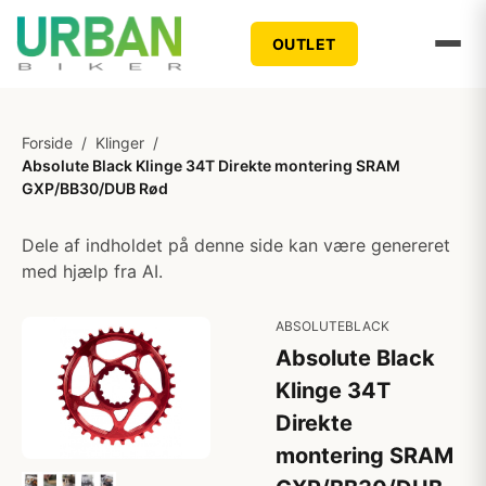
OUTLET
Forside
/
Klinger
/
Absolute Black Klinge 34T Direkte montering SRAM
GXP/BB30/DUB Rød
Dele af indholdet på denne side kan være genereret
med hjælp fra AI.
ABSOLUTEBLACK
Absolute Black
Klinge 34T
Direkte
montering SRAM