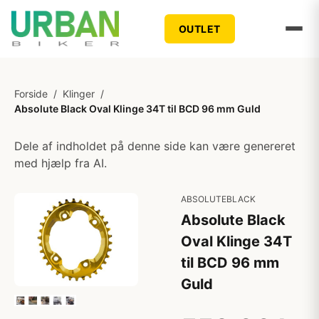
OUTLET
Forside
/
Klinger
/
Absolute Black Oval Klinge 34T til BCD 96 mm Guld
Dele af indholdet på denne side kan være genereret
med hjælp fra AI.
ABSOLUTEBLACK
Absolute Black
Oval Klinge 34T
til BCD 96 mm
Guld