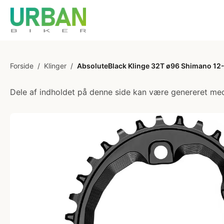
Forside
/
Klinger
/
AbsoluteBlack Klinge 32T ø96 Shimano 12
Dele af indholdet på denne side kan være genereret med