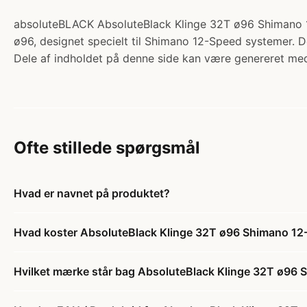
absoluteBLACK AbsoluteBlack Klinge 32T ø96 Shimano 12
ø96, designet specielt til Shimano 12-Speed systemer. De
Dele af indholdet på denne side kan være genereret med
Ofte stillede spørgsmål
Hvad er navnet på produktet?
Hvad koster AbsoluteBlack Klinge 32T ø96 Shimano 1
Hvilket mærke står bag AbsoluteBlack Klinge 32T ø96