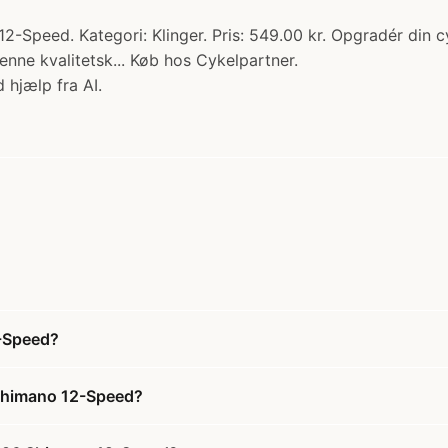
-Speed. Kategori: Klinger. Pris: 549.00 kr. Opgradér din
nne kvalitetsk... Køb hos Cykelpartner.
 hjælp fra AI.
2-Speed?
 Shimano 12-Speed?