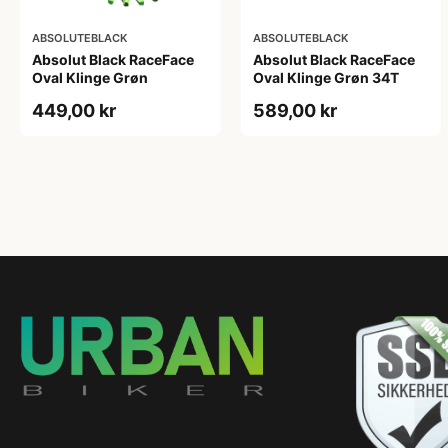
ABSOLUTEBLACK
ABSOLUTEBLACK
Absolut Black RaceFace
Absolut Black RaceFace
Oval Klinge Grøn
Oval Klinge Grøn 34T
449,00 kr
589,00 kr