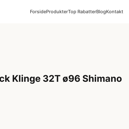
Forside
Produkter
Top Rabatter
Blog
Kontakt
ck Klinge 32T ø96 Shimano