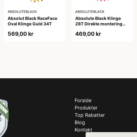
ABSOLUTEBLACK
ABSOLUTEBLACK
Absolut Black RaceFace
Absolute Black Klinge
Oval Klinge Guld 34T
28T Direkte montering
SRAM GXP Rød
569,00 kr
469,00 kr
Forside
Produkter
Top Rabatter
Blog
Kontakt