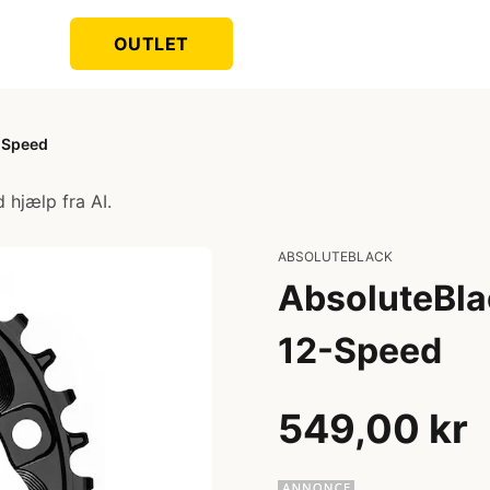
OUTLET
-Speed
 hjælp fra AI.
ABSOLUTEBLACK
AbsoluteBla
12-Speed
549,00 kr