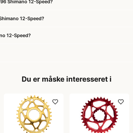
 ø96 Shimano 12-Speed?
6 Shimano 12-Speed?
ano 12-Speed?
Du er måske interesseret i