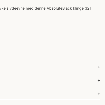
 cykels ydeevne med denne AbsoluteBlack klinge 32T