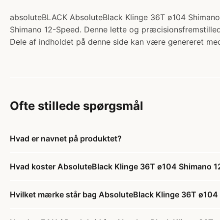
absoluteBLACK AbsoluteBlack Klinge 36T ø104 Shimano 12
Shimano 12-Speed. Denne lette og præcisionsfremstillede
Dele af indholdet på denne side kan være genereret med
Ofte stillede spørgsmål
Hvad er navnet på produktet?
Hvad koster AbsoluteBlack Klinge 36T ø104 Shimano 
Hvilket mærke står bag AbsoluteBlack Klinge 36T ø10