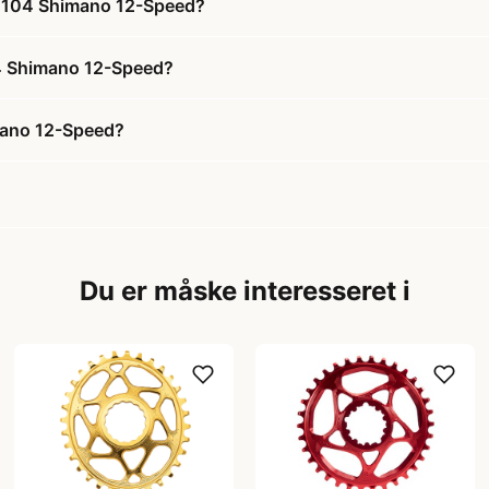
 ø104 Shimano 12-Speed?
04 Shimano 12-Speed?
mano 12-Speed?
Du er måske interesseret i