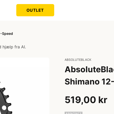
OUTLET
2-Speed
 hjælp fra AI.
ABSOLUTEBLACK
AbsoluteBla
Shimano 12
519,00 kr