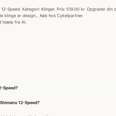
-Speed. Kategori: Klinger. Pris: 519.00 kr. Opgrader din
 klinge er design... Køb hos Cykelpartner.
 hjælp fra AI.
12-Speed?
4 Shimano 12-Speed?