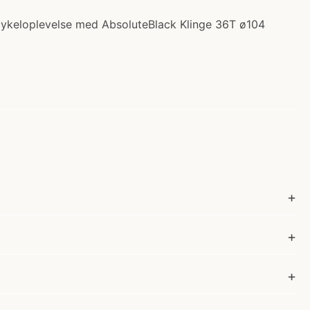
 cykeloplevelse med AbsoluteBlack Klinge 36T ø104