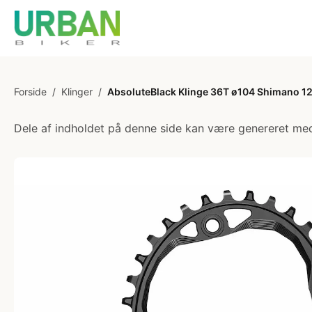
Forside
/
Klinger
/
AbsoluteBlack Klinge 36T ø104 Shimano 1
Dele af indholdet på denne side kan være genereret med