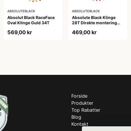
ABSOLUTEBLACK
ABSOLUTEBLACK
Absolut Black RaceFace
Absolute Black Klinge
Oval Klinge Guld 34T
28T Direkte montering
SRAM GXP Rød
569,00 kr
469,00 kr
Forside
Produkter
Top Rabatter
Blog
Kontakt