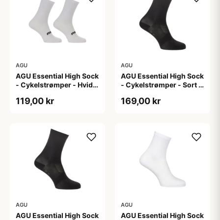
AGU
AGU
AGU Essential High Sock
AGU Essential High Sock
- Cykelstrømper - Hvid -
- Cykelstrømper - Sort -
2-Pak - S/M
2-Pak - L/XL
119,00 kr
169,00 kr
AGU
AGU
AGU Essential High Sock
AGU Essential High Sock