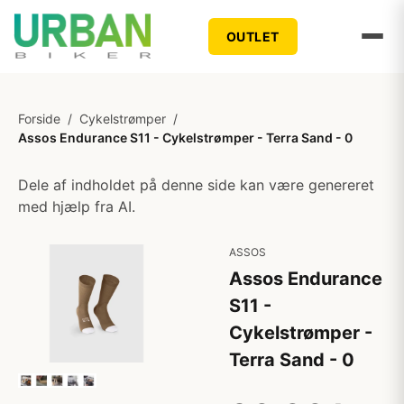
OUTLET
Forside
/
Cykelstrømper
/
Assos Endurance S11 - Cykelstrømper - Terra Sand - 0
Dele af indholdet på denne side kan være genereret
med hjælp fra AI.
ASSOS
Assos Endurance
S11 -
Cykelstrømper -
Terra Sand - 0