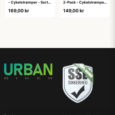
- Cykelstrømper - Sort-
2-Pack - Cykelstrømper
2-Pak - S/M
- Hvid - L/XL
169,00 kr
149,00 kr