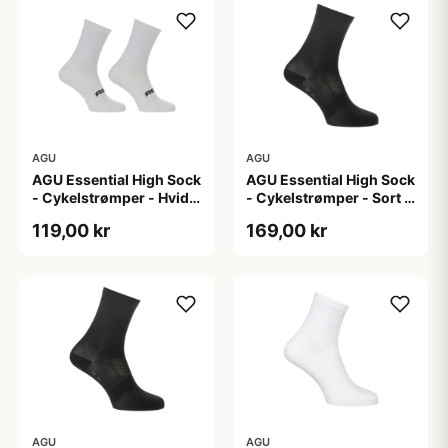
AGU
AGU
AGU Essential High Sock
AGU Essential High Sock
- Cykelstrømper - Hvid -
- Cykelstrømper - Sort -
2-Pak - S/M
2-Pak - L/XL
119,00 kr
169,00 kr
AGU
AGU