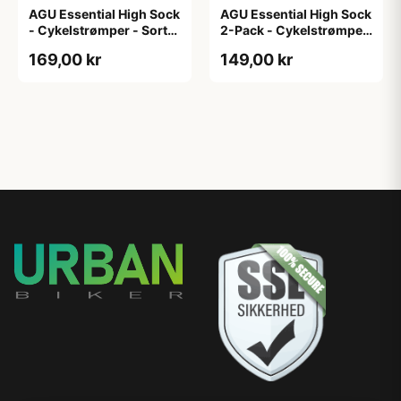
AGU Essential High Sock
AGU Essential High Sock
- Cykelstrømper - Sort-
2-Pack - Cykelstrømper
2-Pak - S/M
- Hvid - L/XL
169,00 kr
149,00 kr