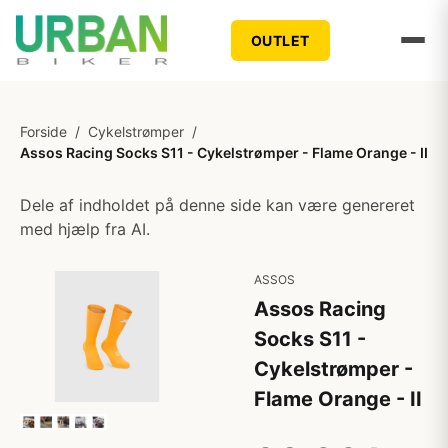
OUTLET
Forside
/
Cykelstrømper
/
Assos Racing Socks S11 - Cykelstrømper - Flame Orange - II
Dele af indholdet på denne side kan være genereret
med hjælp fra AI.
ASSOS
Assos Racing
Socks S11 -
Cykelstrømper -
Flame Orange - II