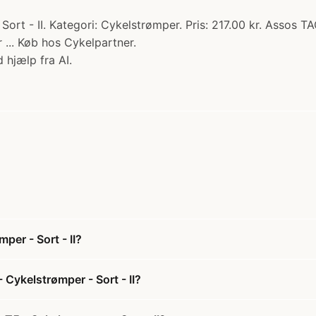
ort - II. Kategori: Cykelstrømper. Pris: 217.00 kr. Assos 
r ... Køb hos Cykelpartner.
 hjælp fra AI.
er - Sort - II?
Cykelstrømper - Sort - II?