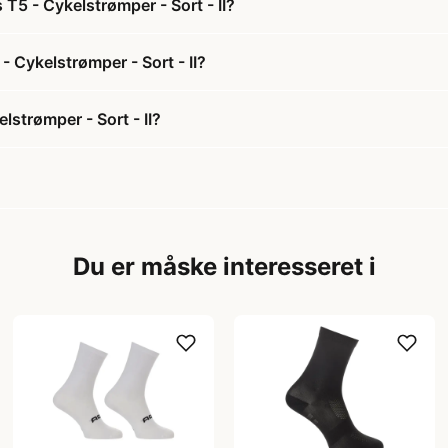
T5 - Cykelstrømper - Sort - II?
- Cykelstrømper - Sort - II?
strømper - Sort - II?
Du er måske interesseret i