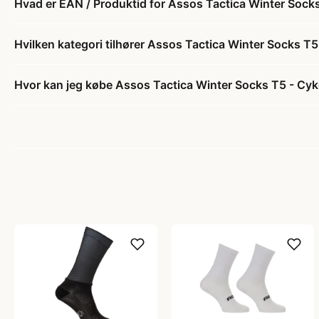
Hvad er EAN / Produktid for Assos Tactica Winter Socks 
Hvilken kategori tilhører Assos Tactica Winter Socks T5 
Hvor kan jeg købe Assos Tactica Winter Socks T5 - Cykel