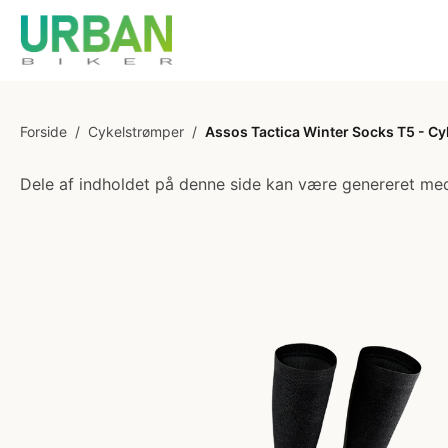
Forside
/
Cykelstrømper
/
Assos Tactica Winter Socks T5 - Cyk
Dele af indholdet på denne side kan være genereret med