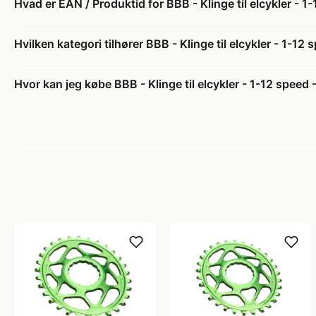
Hvad er EAN / Produktid for BBB - Klinge til elcykler - 
Hvilken kategori tilhører BBB - Klinge til elcykler - 1-1
Hvor kan jeg købe BBB - Klinge til elcykler - 1-12 spee