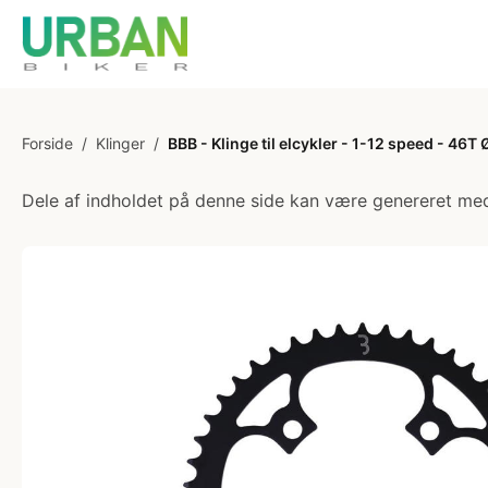
Forside
/
Klinger
/
BBB - Klinge til elcykler - 1-12 speed - 46T
Dele af indholdet på denne side kan være genereret med