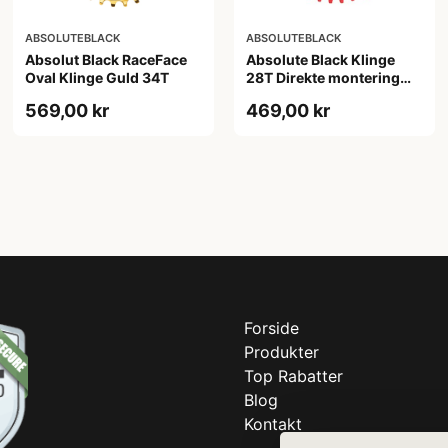
ABSOLUTEBLACK
ABSOLUTEBLACK
Absolut Black RaceFace
Absolute Black Klinge
Oval Klinge Guld 34T
28T Direkte montering
SRAM GXP Rød
569,00 kr
469,00 kr
Forside
Produkter
Top Rabatter
Blog
Kontakt