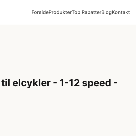
Forside
Produkter
Top Rabatter
Blog
Kontakt
til elcykler - 1-12 speed -