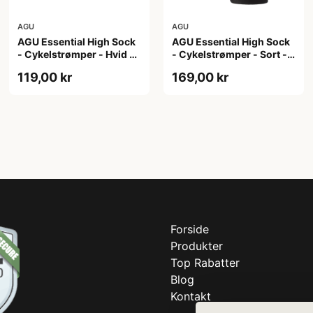
AGU
AGU
AGU Essential High Sock
AGU Essential High Sock
- Cykelstrømper - Hvid -
- Cykelstrømper - Sort -
2-Pak - S/M
2-Pak - L/XL
119,00 kr
169,00 kr
Forside
Produkter
Top Rabatter
Blog
Kontakt