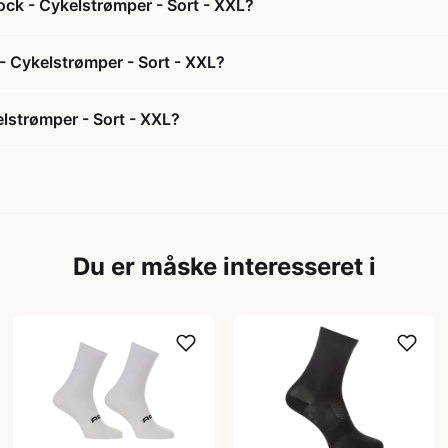
ock - Cykelstrømper - Sort - XXL?
 - Cykelstrømper - Sort - XXL?
elstrømper - Sort - XXL?
Du er måske interesseret i