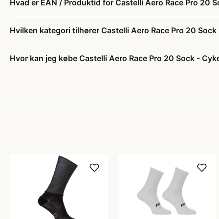
Hvad er EAN / Produktid for Castelli Aero Race Pro 20 S
Hvilken kategori tilhører Castelli Aero Race Pro 20 Sock
Hvor kan jeg købe Castelli Aero Race Pro 20 Sock - Cyk