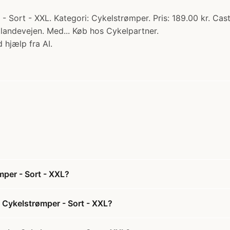
 Sort - XXL. Kategori: Cykelstrømper. Pris: 189.00 kr. Caste
andevejen. Med... Køb hos Cykelpartner.
 hjælp fra AI.
mper - Sort - XXL?
- Cykelstrømper - Sort - XXL?