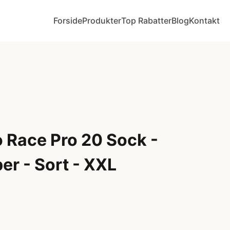
Forside
Produkter
Top Rabatter
Blog
Kontakt
o Race Pro 20 Sock -
er - Sort - XXL