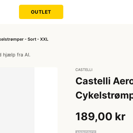
OUTLET
kelstrømper - Sort - XXL
 hjælp fra AI.
CASTELLI
Castelli Aer
Cykelstrømp
189,00 kr