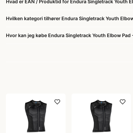
Hvad er EAN / Produktid for Endura Singletrack Youth E
Hvilken kategori tilhører Endura Singletrack Youth Elbo
Hvor kan jeg købe Endura Singletrack Youth Elbow Pad -