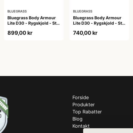
BLUEGRASS
BLUEGRASS
Bluegrass Body Armour
Bluegrass Body Armour
Lite D30 - Rygskjold - Str.
Lite D30 - Rygskjold - Str.
M
S
899,00 kr
740,00 kr
Forside
Produkter
Top Rabatter
Blog
Kontakt