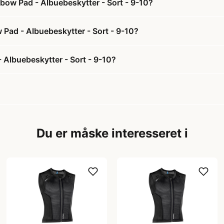
lbow Pad - Albuebeskytter - Sort - 9-10?
w Pad - Albuebeskytter - Sort - 9-10?
 Albuebeskytter - Sort - 9-10?
Du er måske interesseret i