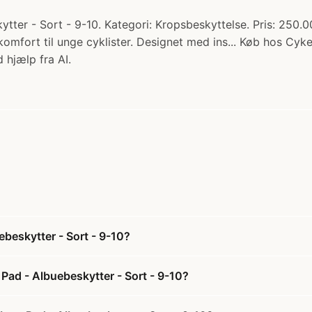
ter - Sort - 9-10. Kategori: Kropsbeskyttelse. Pris: 250.0
omfort til unge cyklister. Designet med ins... Køb hos Cyke
 hjælp fra AI.
beskytter - Sort - 9-10?
Pad - Albuebeskytter - Sort - 9-10?