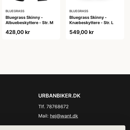
BLUEGRASS
BLUEGRASS
Bluegrass Skinny -
Bluegrass Skinny -
Albuebeskyttere - Str. M
Knæbeskyttere - Str. L
428,00 kr
549,00 kr
URBANBIKER.DK
Tlf. 78768672
Mail:
hej@want.dk
Cookie- og privatlivspolitik