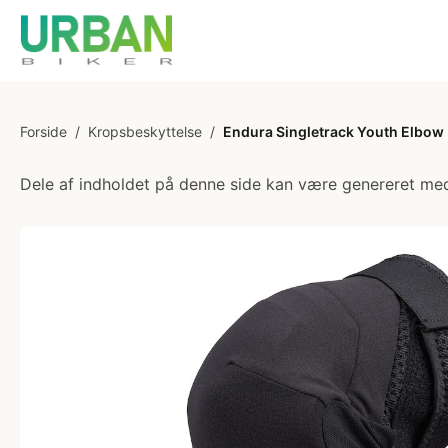
Forside
/
Kropsbeskyttelse
/
Endura Singletrack Youth Elbow P
Dele af indholdet på denne side kan være genereret med