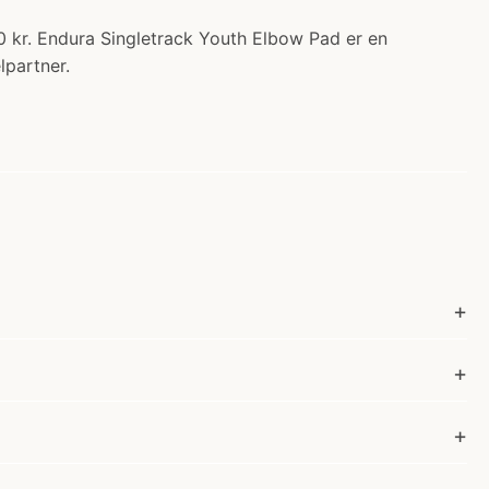
0 kr. Endura Singletrack Youth Elbow Pad er en
lpartner.