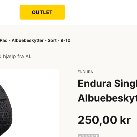
OUTLET
ad - Albuebeskytter - Sort - 9-10
 hjælp fra AI.
ENDURA
Endura Sing
Albuebeskytt
250,00 kr