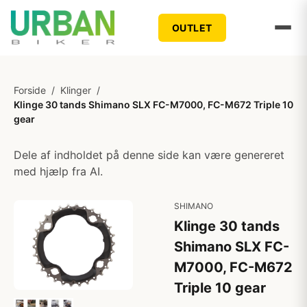
OUTLET
Forside
/
Klinger
/
Klinge 30 tands Shimano SLX FC-M7000, FC-M672 Triple 10
gear
Dele af indholdet på denne side kan være genereret
med hjælp fra AI.
SHIMANO
Klinge 30 tands
Shimano SLX FC-
M7000, FC-M672
Triple 10 gear