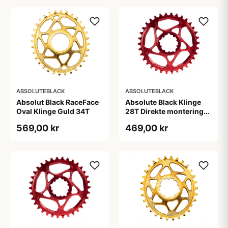
ABSOLUTEBLACK
ABSOLUTEBLACK
Absolut Black RaceFace
Absolute Black Klinge
Oval Klinge Guld 34T
28T Direkte montering
SRAM GXP Rød
569,00 kr
469,00 kr